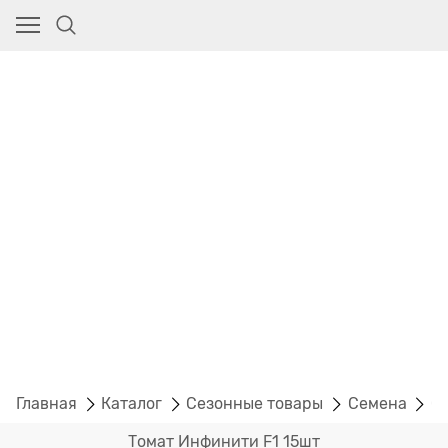
Главная
Каталог
Сезонные товары
Семена
С
Томат Инфинити F1 15шт